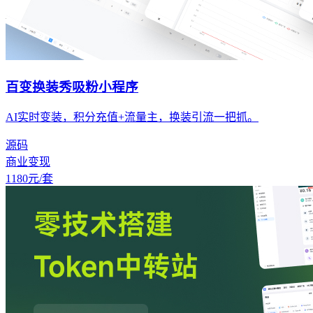
百变换装秀吸粉小程序
AI实时变装，积分充值+流量主，换装引流一把抓。
源码
商业变现
1180
元/套