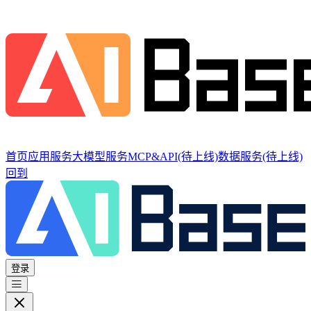
首页
应用服务
大模型服务
MCP&API
(待上线)
数据服务
(待上线)
回到
登录