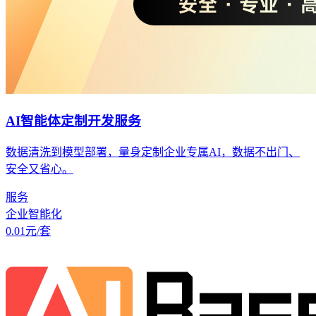
AI智能体定制开发服务
数据清洗到模型部署，量身定制企业专属AI，数据不出门、
安全又省心。
服务
企业智能化
0.01
元/套