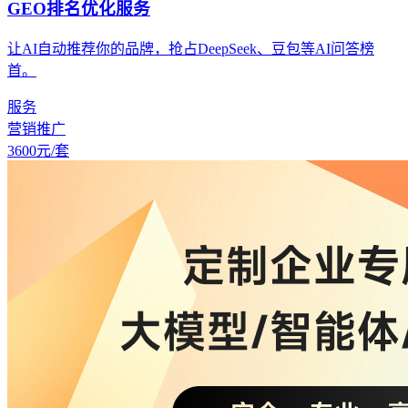
GEO排名优化服务
让AI自动推荐你的品牌，抢占DeepSeek、豆包等AI问答榜
首。
服务
营销推广
3600
元/套