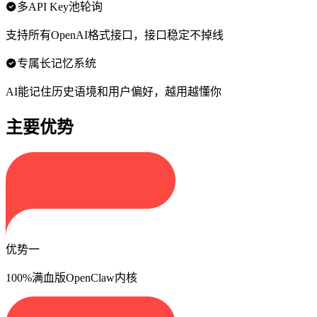
多API Key池轮询
支持所有OpenAI格式接口，接口稳定不掉线
专属长记忆系统
AI能记住历史语境和用户偏好，越用越懂你
主要优势
优势一
100%满血版OpenClaw内核