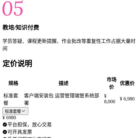
教培/知识付费
学员答疑、课程更新提醒、作业批改等重复性工作占据大量时
间
定价说明
市场
规格
描述
优惠价
价
标准套
客户端安装包 运营管理端管系统部
¥
¥ 6,980
8,000
餐
署
标准套餐
¥
6980
平台担保，放心交易
可开具发票