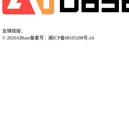
友情链接：
©
2026
AIBase
备案号：闽ICP备08105208号-24