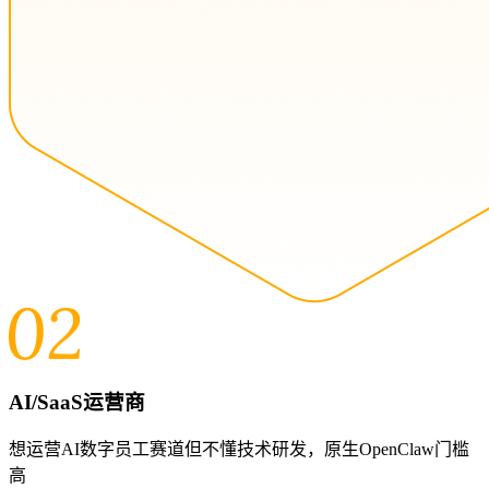
AI/SaaS运营商
想运营AI数字员工赛道但不懂技术研发，原生OpenClaw门槛
高