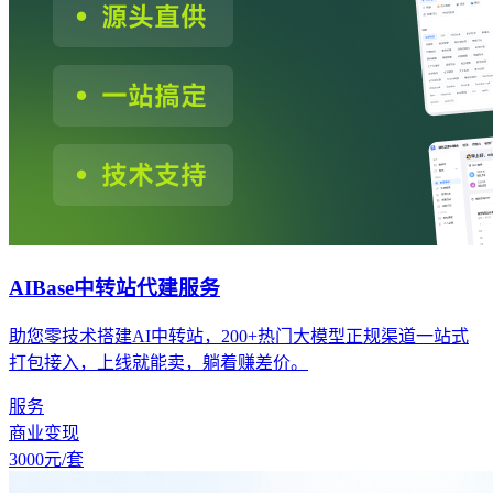
AIBase中转站代建服务
助您零技术搭建AI中转站，200+热门大模型正规渠道一站式
打包接入，上线就能卖，躺着赚差价。
服务
商业变现
3000
元/套