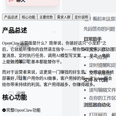
产品总述
核心功能
主要优势
需求人群
定价说明
产品总述
OpenClaw运营版是什么？简单说，你装好这只“小龙虾”之
后，它就能听懂你的自然语言指令——帮你整理文件、自动回
复消息、定时执行任务、调用AI模型写文案……总之，电脑
上能做的事，它基本都能替你干。
而对于运营者来说，这更是一门赚钱的好生意：你把这套系统
部署好，让客户用你的AI做事，客户用掉的每一次Token都会
给你带来持续的利润。客户用得越多，你赚得越多。
核心功能
完整OpenClaw功能